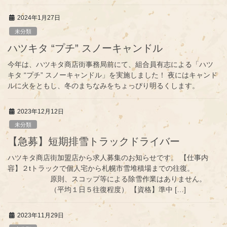
2024年1月27日
未分類
ハツキタ “プチ” スノーキャンドル
今年は、ハツキタ商店街事務局前にて、組合員有志による「ハツ
キタ “プチ” スノーキャンドル」を実施しました！ 夜にはキャンド
ルに火をともし、冬のまちなみをちょっぴり明るくします。
2023年12月12日
未分類
【急募】短期排雪トラックドライバー
ハツキタ商店街加盟店から求人募集のお知らせです。 【仕事内
容】２tトラックで個人宅から札幌市雪堆積場までの往復。
原則、スコップ等による除雪作業はありません。
（平均１日５往復程度） 【資格】準中 […]
2023年11月29日